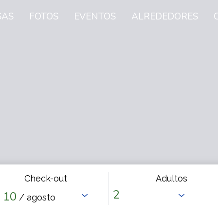
SAS
FOTOS
EVENTOS
ALREDEDORES
Check-out
Adultos
10
/ agosto