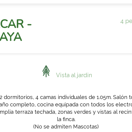
CAR -
4 p
AYA
Vista al jardin
2 dormitorios, 4 camas individuales de 1.05m. Salón 
año completo, cocina equipada con todos los elect
mplia terraza techada, zonas verdes y vistas al recin
la finca.
(No se admiten Mascotas)