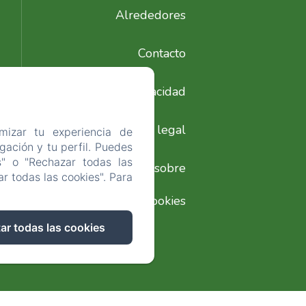
Alrededores
Contacto
Política de privacidad
Información legal
mizar tu experiencia de
ación y tu perfil. Puedes
s" o "Rechazar todas las
Información sobre
r todas las cookies". Para
cookies
ar todas las cookies