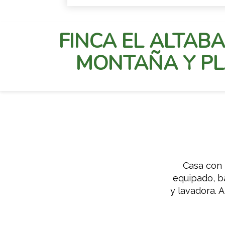
FINCA EL ALTABA
MONTAÑA Y PL
Casa con 
equipado, b
y lavadora. A