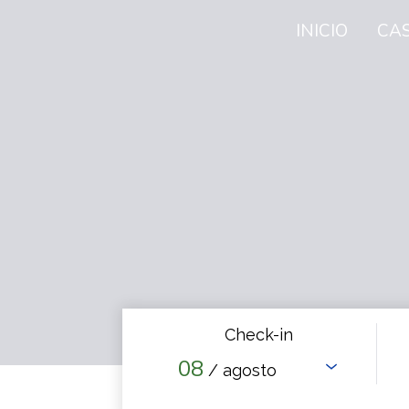
INICIO
CA
Check-in
08
/ agosto