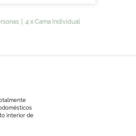
ersonas
|
4 x Cama Individual
totalmente
rodomésticos
to interior de