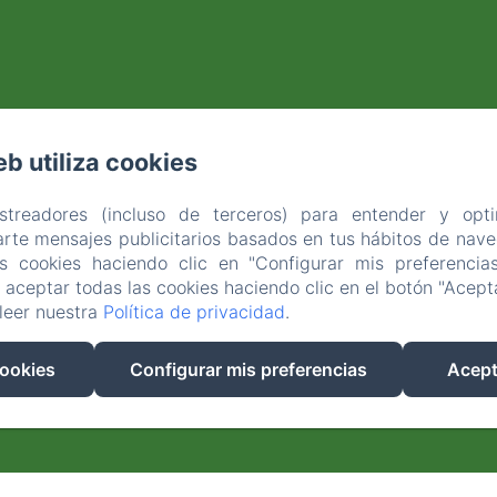
eb utiliza cookies
astreadores (incluso de terceros) para entender y opti
rte mensajes publicitarios basados en tus hábitos de naveg
as cookies haciendo clic en "Configurar mis preferencia
aceptar todas las cookies haciendo clic en el botón "Acepta
leer nuestra
Política de privacidad
.
cookies
Configurar mis preferencias
Acept
Desarrollado con Amenitiz