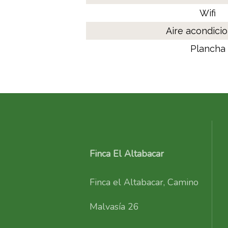
Wifi
Aire acondici
Plancha
Finca El Altabacar
Finca el Altabacar, Camino
Malvasía 26