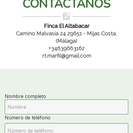
CONTÁCTANOS
Finca El Altabacar
Camino Malvasía 24 29651 - Mijas Costa,
(Málaga)
+34639663162
rt.marfil@gmail.com
Nombre completo
Número de teléfono