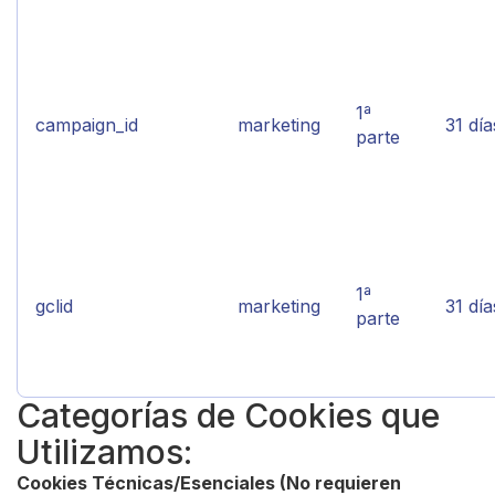
1ª
campaign_id
marketing
31 día
parte
1ª
gclid
marketing
31 día
parte
Categorías de Cookies que
Utilizamos:
Cookies Técnicas/Esenciales (No requieren