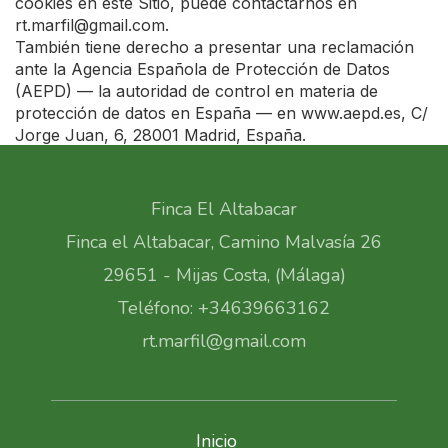
cookies en este Sitio, puede contactarnos en
rt.marfil@gmail.com
.
También tiene derecho a presentar una reclamación
ante la Agencia Española de Protección de Datos
(AEPD) — la autoridad de control en materia de
protección de datos en España — en www.aepd.es, C/
Jorge Juan, 6, 28001 Madrid, España.
Finca El Altabacar
Finca el Altabacar, Camino Malvasía 26
29651 - Mijas Costa, (Málaga)
Teléfono: +34639663162
rt.marfil@gmail.com
Inicio