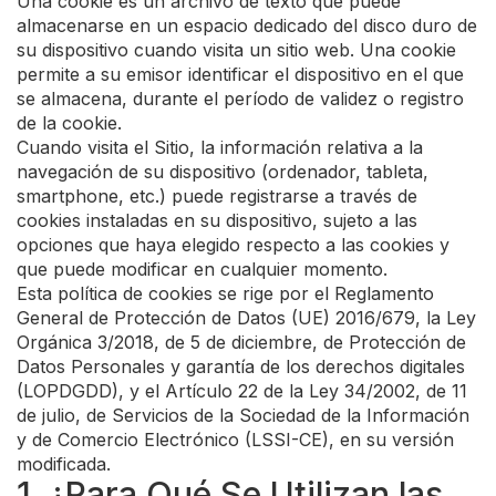
Una cookie es un archivo de texto que puede
almacenarse en un espacio dedicado del disco duro de
su dispositivo cuando visita un sitio web. Una cookie
permite a su emisor identificar el dispositivo en el que
se almacena, durante el período de validez o registro
de la cookie.
Cuando visita el Sitio, la información relativa a la
navegación de su dispositivo (ordenador, tableta,
smartphone, etc.) puede registrarse a través de
cookies instaladas en su dispositivo, sujeto a las
opciones que haya elegido respecto a las cookies y
que puede modificar en cualquier momento.
Esta política de cookies se rige por el Reglamento
General de Protección de Datos (UE) 2016/679, la Ley
Orgánica 3/2018, de 5 de diciembre, de Protección de
Datos Personales y garantía de los derechos digitales
(LOPDGDD), y el Artículo 22 de la Ley 34/2002, de 11
de julio, de Servicios de la Sociedad de la Información
y de Comercio Electrónico (LSSI-CE), en su versión
modificada.
1. ¿Para Qué Se Utilizan las