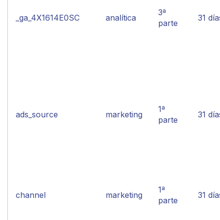
3ª
_ga_4X1614E0SC
analítica
31 día
parte
1ª
ads_source
marketing
31 día
parte
1ª
channel
marketing
31 día
parte